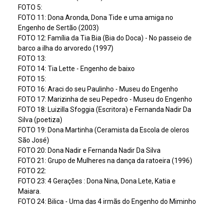
FOTO 5:
FOTO 11: Dona Aronda, Dona Tide e uma amiga no
Engenho de Sertão (2003)
FOTO 12: Família da Tia Bia (Bia do Doca) - No passeio de
barco a ilha do arvoredo (1997)
FOTO 13:
FOTO 14: Tia Lette - Engenho de baixo
FOTO 15:
FOTO 16: Araci do seu Paulinho - Museu do Engenho
FOTO 17: Marizinha de seu Pepedro - Museu do Engenho
FOTO 18: Luizilla Sfoggia (Escritora) e Fernanda Nadir Da
Silva (poetiza)
FOTO 19: Dona Martinha (Ceramista da Escola de oleros
São José)
FOTO 20: Dona Nadir e Fernanda Nadir Da Silva
FOTO 21: Grupo de Mulheres na dança da ratoeira (1996)
FOTO 22:
FOTO 23: 4 Gerações : Dona Nina, Dona Lete, Katia e
Maiara.
FOTO 24: Bilica - Uma das 4 irmãs do Engenho do Miminho