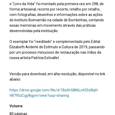
o "Livro da Vida" foi montado pela primeira vez em 298, de
forma artesanal, recorte por recorte, retalho por retalho,
com fotografias, desenhos e informações sobre as ações
do Instituto Boimamão na cidade de Bombinhas, contando
essas memórias em movimento através das práticas
desenvolvidas pela instituição.
.
O exemplar foi "reeditado" e complementado pelo Edital
Elizabeth Anderle de Estímulo a Cultura de 2019, passando
por um processo minucioso de restauração nas mãos da
nossa artista Patrícia Estivallet
Versão para download, em alta resolução, disponível no link
abaixo:
https://drive.google.com/file/d/1By6h58KkLn435z8qH-
tW795zCgy8igym/view?usp=sharing
Volume
80 páginas