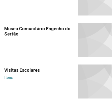
Museu Comunitário Engenho do
Sertão
Visitas Escolares
Itens