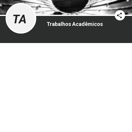
TA
Trabalhos Acadêmicos