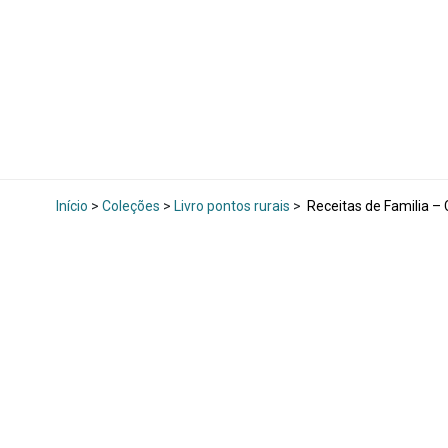
Início
>
Coleções
>
Livro pontos rurais
>
Receitas de Familia – 